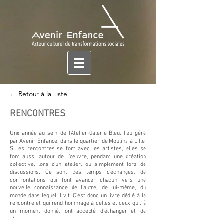
← Retour à la Liste
RENCONTRES
Une année au sein de l'Atelier-Galerie Bleu, lieu géré
par Avenir Enfance, dans le quartier de Moulins à Lille.
Si les rencontres se font avec les artistes, elles se
font aussi autour de l'oeuvre, pendant une création
collective, lors d'un atelier, ou simplement lors de
discussions. Ce sont ces temps d'échanges, de
confrontations qui font avancer chacun vers une
nouvelle connaissance de l'autre, de lui-même, du
monde dans lequel il vit. C'est donc un livre dédié à la
rencontre et qui rend hommage à celles et ceux qui, à
un moment donné, ont accepté d'échanger et de