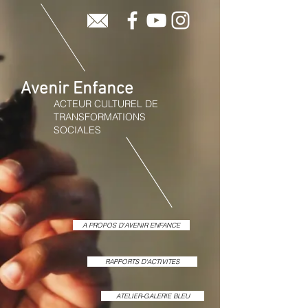
Avenir Enfance
ACTEUR CULTUREL DE
TRANSFORMATIONS
SOCIALES
A PROPOS D'AVENIR ENFANCE
RAPPORTS D'ACTIVITES
ATELIER-GALERIE BLEU